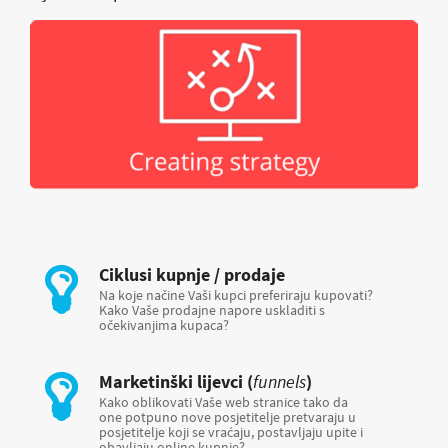
Ciklusi kupnje / prodaje
Na koje načine Vaši kupci preferiraju kupovati?
Kako Vaše prodajne napore uskladiti s
očekivanjima kupaca?
Marketinški lijevci (
funnels
)
Kako oblikovati Vaše web stranice tako da
one potpuno nove posjetitelje pretvaraju u
posjetitelje koji se vraćaju, postavljaju upite i
obavljaju online kupnje?