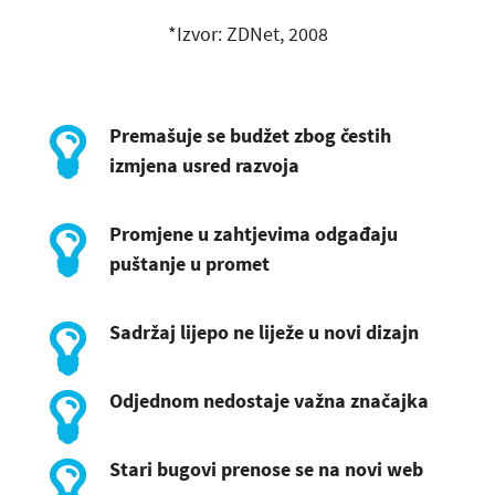
*Izvor: ZDNet, 2008
Premašuje se budžet zbog čestih
izmjena usred razvoja
Promjene u zahtjevima odgađaju
puštanje u promet
Sadržaj lijepo ne liježe u novi dizajn
Odjednom nedostaje važna značajka
Stari bugovi prenose se na novi web