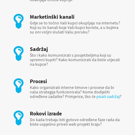
Marketinški kanali
Gdje se to točno Vaši kupci okupljaju na internetu?
Koji su to kanali koje Vaši kupci koriste, a u kojima
su oni voljni slušati Vašu poruku?
Sadržaj
Što i kako komunicirati s posjetiteljima koji su
spremni kupiti? Kako komunicirati da biste utjecali
na kupce?
Procesi
Kako organizirati interne timove i procese da bi
vaša strategija funkcionirala? Kome dodijeliti
određene zadatke? Primjerice, tko će
pisati sadržaj
?
Rokovi izrade
Do kada trebaju biti gotove određene faze rada da
biste uspješno priveli web projekt kraju?