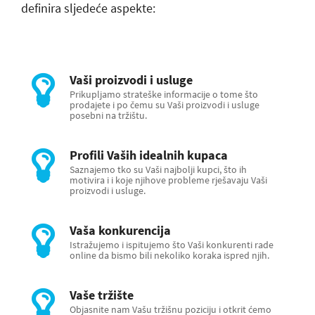
definira sljedeće aspekte:
Vaši proizvodi i usluge
Prikupljamo strateške informacije o tome što
prodajete i po čemu su Vaši proizvodi i usluge
posebni na tržištu.
Profili Vaših idealnih kupaca
Saznajemo tko su Vaši najbolji kupci, što ih
motivira i i koje njihove probleme rješavaju Vaši
proizvodi i usluge.
Vaša konkurencija
Istražujemo i ispitujemo što Vaši konkurenti rade
online da bismo bili nekoliko koraka ispred njih.
Vaše tržište
Objasnite nam Vašu tržišnu poziciju i otkrit ćemo