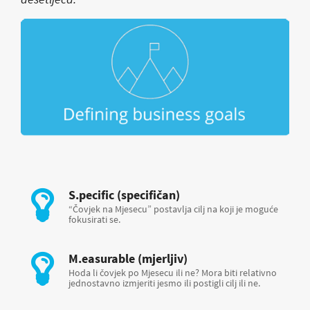
S.pecific (specifičan)
“Čovjek na Mjesecu” postavlja cilj na koji je moguće
fokusirati se.
M.easurable (mjerljiv)
Hoda li čovjek po Mjesecu ili ne? Mora biti relativno
jednostavno izmjeriti jesmo ili postigli cilj ili ne.