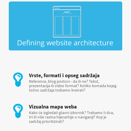
Vrste, formati i opseg sadržaja
Reference, blog postovi - da ili ne? Tekst,
prezentacija ili video format? Koliko komada kojeg
točno sadržaja trebamo kreirati?
Vizualna mapa weba
Kako će izgledati glavni izbornik? Trebamo li dva,
tri ili više razina hijerarhije u navigaciji? Koji je
sadržaj prioritizirati?