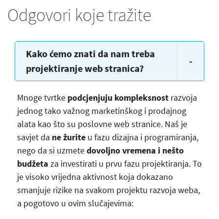
Odgovori koje tražite
Kako ćemo znati da nam treba
-
projektiranje web stranica?
Mnoge tvrtke
podcjenjuju kompleksnost
razvoja
jednog tako važnog marketinškog i prodajnog
alata kao što su poslovne web stranice. Naš je
savjet da
ne žurite
u fazu dizajna i programiranja,
nego da si uzmete
dovoljno vremena i nešto
budžeta
za investirati u prvu fazu projektiranja. To
je visoko vrijedna aktivnost koja dokazano
smanjuje rizike na svakom projektu razvoja weba,
a pogotovo u ovim slučajevima: