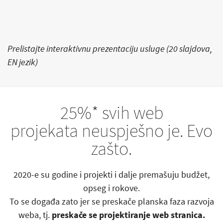
Prelistajte interaktivnu prezentaciju usluge (20 slajdova,
EN jezik)
25%* svih web
projekata neuspješno je. Evo
zašto.
2020-e su godine i projekti i dalje premašuju budžet,
opseg i rokove.
To se događa zato jer se preskače planska faza razvoja
weba, tj.
preskače se projektiranje web stranica.