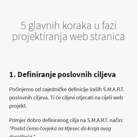
5 glavnih koraka u fazi
projektiranja web stranica
1. Definiranje poslovnih ciljeva
Počinjemo od zajedničke definicije Vaših S.M.A.R.T.
poslovnih ciljeva. Ti će ciljevi utjecati na cijeli web
projekt.
Primjer dobro definiranog cilja na S.M.A.R.T. način:
"Poslat ćemo čovjeka na Mjesec do kraja ovog
desetljeća."