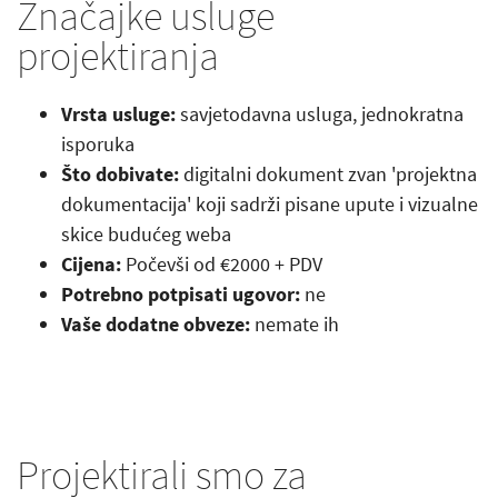
Značajke usluge
projektiranja
Vrsta usluge:
savjetodavna usluga, jednokratna
isporuka
Što dobivate:
digitalni dokument zvan 'projektna
dokumentacija' koji sadrži pisane upute i vizualne
skice budućeg weba
Cijena:
Počevši od €2000 + PDV
Potrebno potpisati ugovor:
ne
Vaše dodatne obveze:
nemate ih
Projektirali smo za