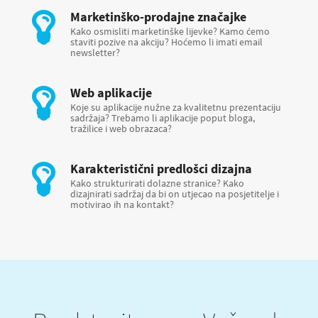
Marketinško-prodajne značajke
Kako osmisliti marketinške lijevke? Kamo ćemo
staviti pozive na akciju? Hoćemo li imati email
newsletter?
Web aplikacije
Koje su aplikacije nužne za kvalitetnu prezentaciju
sadržaja? Trebamo li aplikacije poput bloga,
tražilice i web obrazaca?
Karakteristični predlošci dizajna
Kako strukturirati dolazne stranice? Kako
dizajnirati sadržaj da bi on utjecao na posjetitelje i
motivirao ih na kontakt?