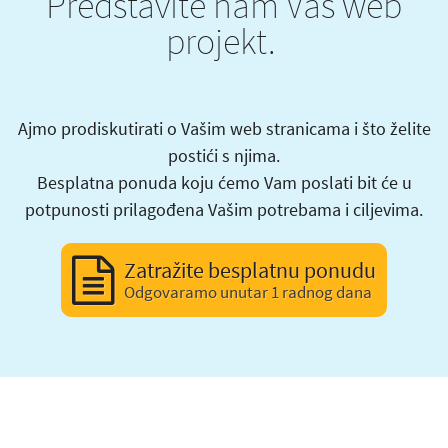
Predstavite nam Vaš web
projekt.
Ajmo prodiskutirati o Vašim web stranicama i što želite
postići s njima.
Besplatna ponuda koju ćemo Vam poslati bit će u
potpunosti prilagođena Vašim potrebama i ciljevima.
Zatražite besplatnu ponudu
Odgovaramo unutar 1 radnog dana