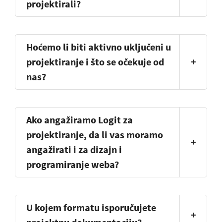
projektirali?
Hoćemo li biti aktivno uključeni u
projektiranje i što se očekuje od
+
nas?
Ako angažiramo Logit za
projektiranje, da li vas moramo
+
angažirati i za dizajn i
programiranje weba?
U kojem formatu isporučujete
+