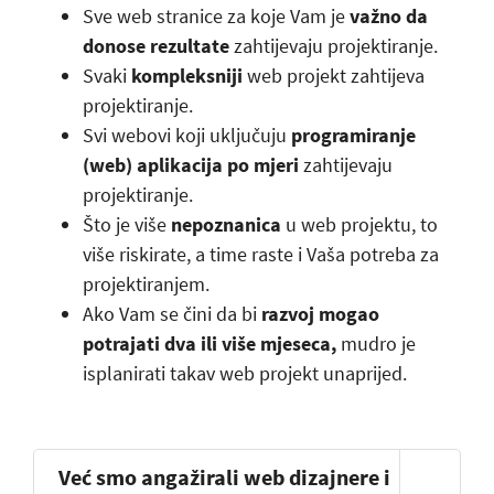
Sve web stranice za koje Vam je
važno da
donose rezultate
zahtijevaju projektiranje.
Svaki
kompleksniji
web projekt zahtijeva
projektiranje.
Svi webovi koji uključuju
programiranje
(web) aplikacija po mjeri
zahtijevaju
projektiranje.
Što je više
nepoznanica
u web projektu, to
više riskirate, a time raste i Vaša potreba za
projektiranjem.
Ako Vam se čini da bi
razvoj mogao
potrajati dva ili više mjeseca,
mudro je
isplanirati takav web projekt unaprijed.
Već smo angažirali web dizajnere i