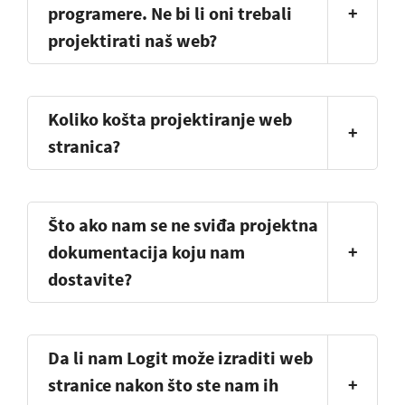
programere. Ne bi li oni trebali
+
projektirati naš web?
Koliko košta projektiranje web
+
stranica?
Što ako nam se ne sviđa projektna
dokumentacija koju nam
+
dostavite?
Da li nam Logit može izraditi web
stranice nakon što ste nam ih
+