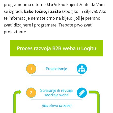
programerima o tome
što
Vi kao klijent želite da Vam
se izgradi,
kako točno,
i
zašto
(zbog kojih ciljeva). Ako
te informacije nemate crno na bijelo, još je prerano
zvati dizajnere i programere. Trebate prvo zvati
projektante.